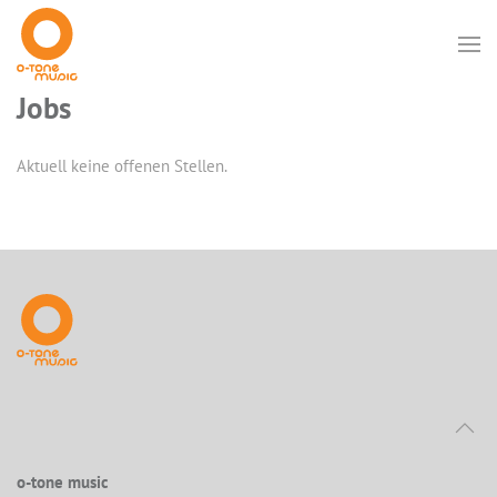
Jobs
Aktuell keine offenen Stellen.
o-tone music